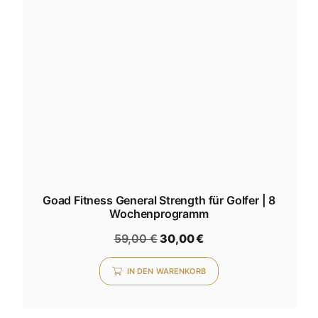
Goad Fitness General Strength für Golfer | 8
Wochenprogramm
59,00
€
30,00
€
IN DEN WARENKORB