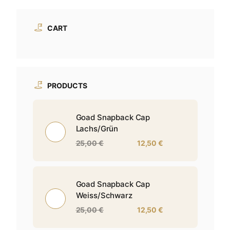
CART
PRODUCTS
Goad Snapback Cap
Lachs/Grün
25,00
€
12,50
€
Goad Snapback Cap
Weiss/Schwarz
25,00
€
12,50
€