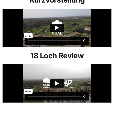
18 Loch Review