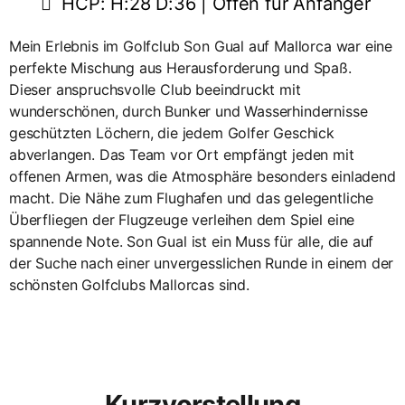
HCP: H:28 D:36 | Offen für Anfänger
Mein Erlebnis im Golfclub Son Gual auf Mallorca war eine
perfekte Mischung aus Herausforderung und Spaß.
Dieser anspruchsvolle Club beeindruckt mit
wunderschönen, durch Bunker und Wasserhindernisse
geschützten Löchern, die jedem Golfer Geschick
abverlangen. Das Team vor Ort empfängt jeden mit
offenen Armen, was die Atmosphäre besonders einladend
macht. Die Nähe zum Flughafen und das gelegentliche
Überfliegen der Flugzeuge verleihen dem Spiel eine
spannende Note. Son Gual ist ein Muss für alle, die auf
der Suche nach einer unvergesslichen Runde in einem der
schönsten Golfclubs Mallorcas sind.
Kurzvorstellung