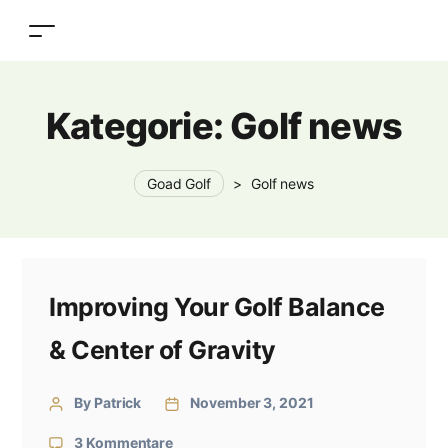
Kategorie:
Golf news
Goad Golf
>
Golf news
Improving Your Golf Balance
& Center of Gravity
By Patrick
November 3, 2021
3 Kommentare