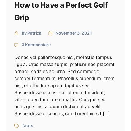
How to Have a Perfect Golf
Grip
By Patrick
November 3, 2021
3 Kommentare
Donec vel pellentesque nisl, molestie tempus
ligula. Cras massa turpis, pretium nec placerat
ornare, sodales ac urna. Sed commodo
semper fermentum. Phasellus bibendum lorem
nisi, et efficitur sapien dapibus sed.
Suspendisse iaculis erat ut enim tincidunt,
vitae bibendum lorem mattis. Quisque sed
nunc quis nisi aliquam dictum at ac velit.
Suspendisse orci nunc, condimentum sit […]
facts