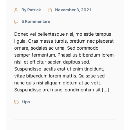
By Patrick
November 3, 2021
5 Kommentare
Donec vel pellentesque nisl, molestie tempus
ligula. Cras massa turpis, pretium nec placerat
ornare, sodales ac urna. Sed commodo
semper fermentum. Phasellus bibendum lorem
nisi, et efficitur sapien dapibus sed.
Suspendisse iaculis erat ut enim tincidunt,
vitae bibendum lorem mattis. Quisque sed
nunc quis nisi aliquam dictum at ac velit.
Suspendisse orci nunc, condimentum sit […]
tips